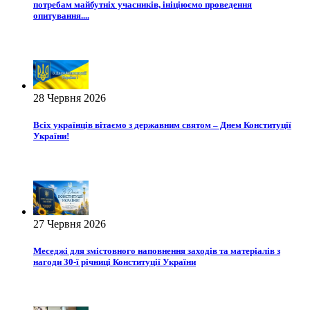
потребам майбутніх учасників, ініціюємо проведення
опитування....
28 Червня 2026
Всіх українців вітаємо з державним святом – Днем Конституції
України!
27 Червня 2026
Меседжі для змістовного наповнення заходів та матеріалів з
нагоди 30-ї річниці Конституції України