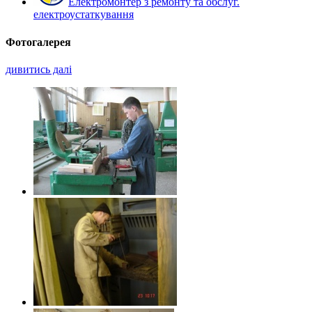
Електромонтер з ремонту та обслуг.
електроустаткування
Фотогалерея
дивитись далі