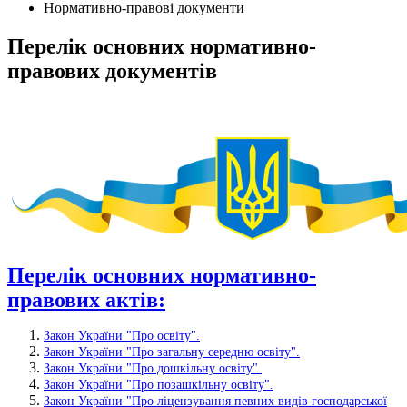
Нормативно-правові документи
Перелік основних нормативно-
правових документів
Перелік основних нормативно-
правових актів:
Закон України "Про освіту".
Закон України "Про загальну середню освіту".
Закон України "Про дошкільну освіту".
Закон України "Про позашкільну освіту".
Закон України "Про ліцензування певних видів господарської