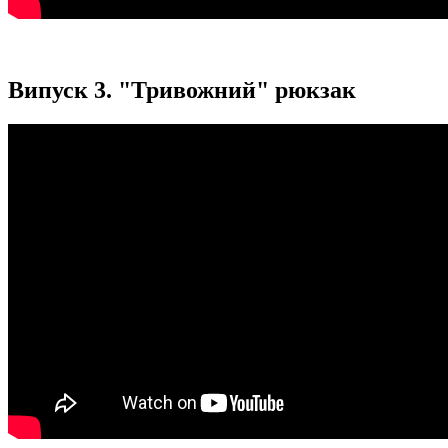
Випуск 3. "Тривожний" рюкзак