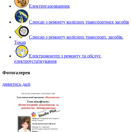
Електрогазозварник
Слюсар з ремонту колісних транспортних засобів
Слюсар з ремонту колісних транспорт. засобів.
Токар
Електромонтер з ремонту та обслуг.
електроустаткування
Фотогалерея
дивитись далі