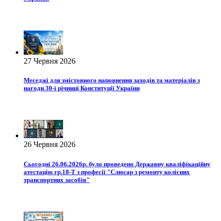
27 Червня 2026
Меседжі для змістовного наповнення заходів та матеріалів з
нагоди 30-ї річниці Конституції України
26 Червня 2026
Сьогодні 26.06.2026р. було проведено Державну кваліфікаційну
атестацію гр.18-Т з професії "Слюсар з ремонту колісних
транспортних засобів"