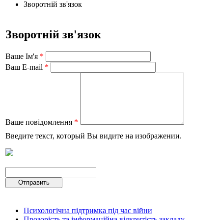
Зворотній зв'язок
Зворотній зв'язок
Ваше Ім'я
*
Ваш E-mail
*
Ваше повідомлення
*
Введите текст, который Вы видите на изображении.
Психологічна підтримка під час війни
Прозорість та інформаційна відкритість закладу