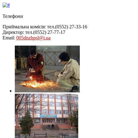
Телефони
Приймальна комісія: тел.
(0552) 27-33-16
Директор: тел.
(0552) 27-77-17
Email:
005dnzhpsl@i.ua