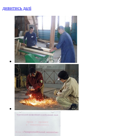
дивитись далі