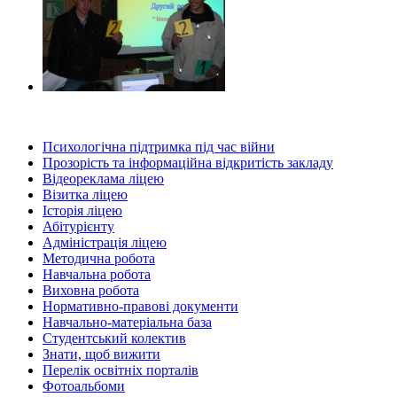
Психологічна підтримка під час війни
Прозорість та інформаційна відкритість закладу
Відеореклама ліцею
Візитка ліцею
Історія ліцею
Абітурієнту
Адміністрація ліцею
Методична робота
Навчальна робота
Виховна робота
Нормативно-правові документи
Навчально-матеріальна база
Студентський колектив
Знати, щоб вижити
Перелік освітніх порталів
Фотоальбоми