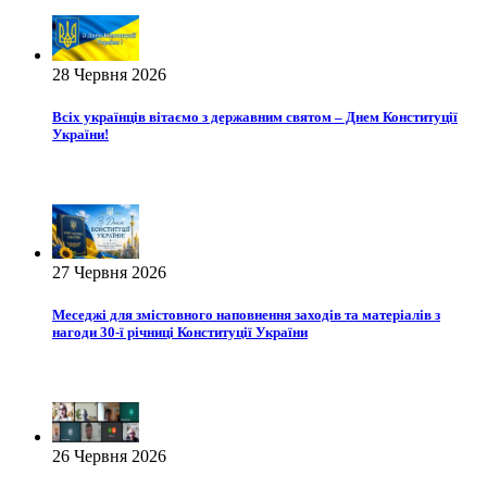
28 Червня 2026
Всіх українців вітаємо з державним святом – Днем Конституції
України!
27 Червня 2026
Меседжі для змістовного наповнення заходів та матеріалів з
нагоди 30-ї річниці Конституції України
26 Червня 2026