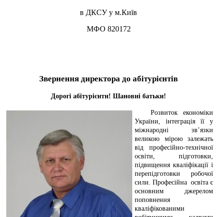
в ДКСУ у м.Київ
МФО 820172
Звернення директора до абітурієнтів
Дорогі абітурієнти! Шановні батьки!
Розвиток економіки
України, інтеграція її у
міжнародні зв’язки
великою мірою залежать
від професійно-технічної
освіти, підготовки,
підвищення кваліфікації і
перепідготовки робочої
сили. Професійна освіта є
основним джерелом
поповнення
кваліфікованими