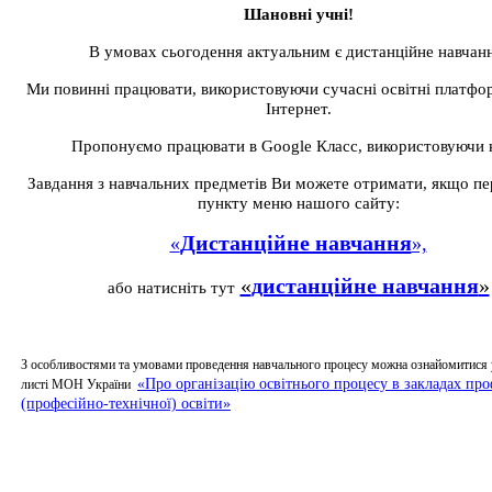
Шановні учні!
В умовах сьогодення актуальним є дистанційне навчанн
Ми повинні працювати, використовуючи сучасні освітні платфо
Інтернет.
Пропонуємо працювати в Google Класс, використовуючи 
Завдання з навчальних предметів Ви можете отримати, якщо пе
пункту меню нашого сайту:
Дистанційне навчання
«
»,
«
дистанційне навчання
»
або натисніть тут
З особливостями та умовами проведення навчального процесу можна ознайомитися 
«Про організацію освітнього процесу в закладах про
листі МОН України
(професійно-технічної) освіти»