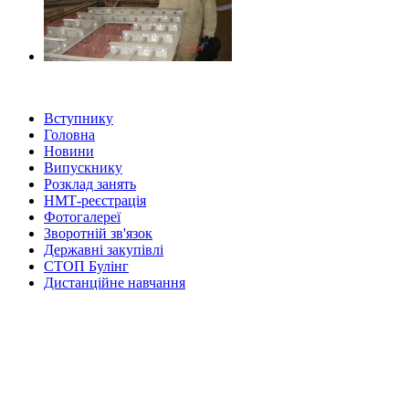
Вступнику
Головна
Новини
Випускнику
Розклад занять
НМТ-реєстрація
Фотогалереї
Зворотній зв'язок
Державні закупівлі
СТОП Булінг
Дистанційне навчання