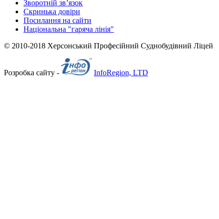
Зворотній зв’язок
Скринька довіри
Посилання на сайти
Національна "гаряча лінія"
© 2010-2018 Херсонський Професійний Суднобудівний Ліцей
Розробка сайту -
InfoRegion, LTD