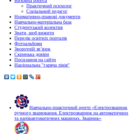
Виховна робота
Практичний психолог
Соціальний педагог
Нормативно-правові документи
Навчально-матеріальна база
Студентський колектив
Знати, щоб вижити
Перелік освітніх порталів
Фотоальбоми
Зворотній зв’язок
Скринька довіри
Посилання на сайти
Національна "гаряча лінія"
Навчально-практичний центр «Електрозварник
ручного зварювання. Електрозварник на автоматичних
та напівавтоматичних машинах. Зварник»