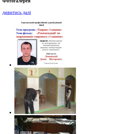
Фотогалерея
дивитись далі