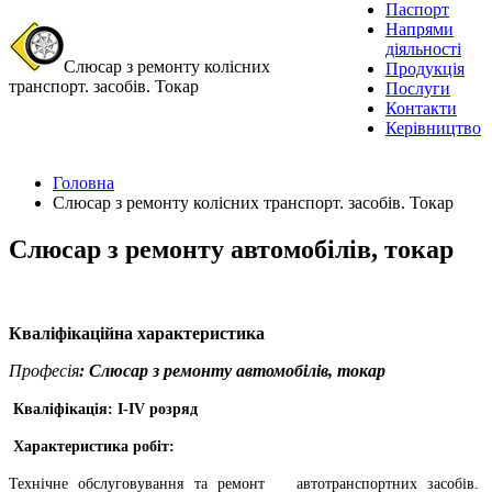
Паспорт
Напрями
діяльності
Слюсар з ремонту колісних
Продукція
транспорт. засобів. Токар
Послуги
Контакти
Керівництво
Головна
Слюсар з ремонту колісних транспорт. засобів. Токар
Слюсар з ремонту автомобілів, токар
Кваліфікаційна характеристика
Професія
: Слюсар з ремонту автомобілів, токар
Кваліфікація:
І-І
V
розряд
Характеристика робіт:
Технічне обслуговування та ремонт автотранспортних засобів.