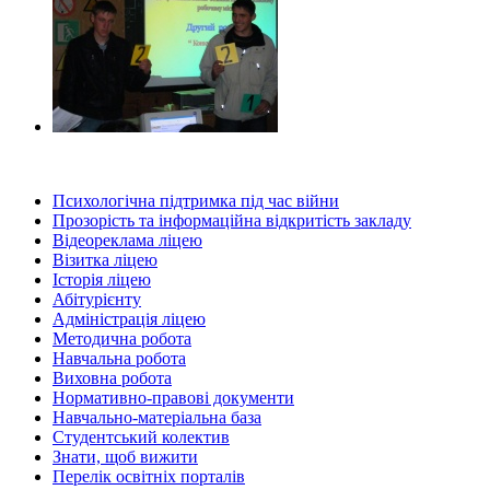
Психологічна підтримка під час війни
Прозорість та інформаційна відкритість закладу
Відеореклама ліцею
Візитка ліцею
Історія ліцею
Абітурієнту
Адміністрація ліцею
Методична робота
Навчальна робота
Виховна робота
Нормативно-правові документи
Навчально-матеріальна база
Студентський колектив
Знати, щоб вижити
Перелік освітніх порталів