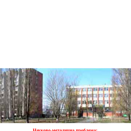
Науково-методична проблема: