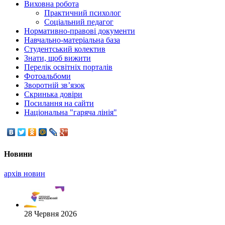
Виховна робота
Практичний психолог
Соціальний педагог
Нормативно-правові документи
Навчально-матеріальна база
Студентський колектив
Знати, щоб вижити
Перелік освітніх порталів
Фотоальбоми
Зворотній зв’язок
Скринька довіри
Посилання на сайти
Національна "гаряча лінія"
Новини
архiв новин
28 Червня 2026