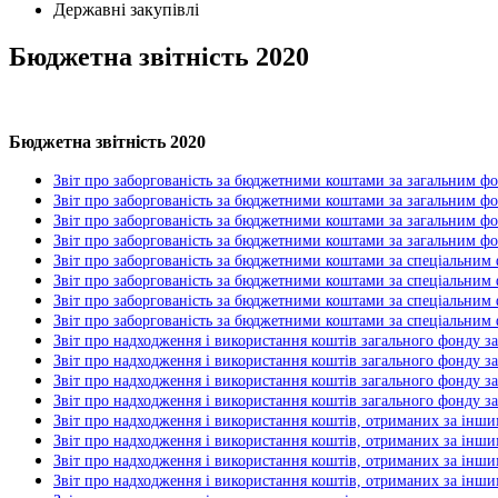
Державні закупівлі
Бюджетна звітність 2020
Бюджетна звітність 2020
Звіт про заборгованість за бюджетними коштами за загальним фо
Звіт про заборгованість за бюджетними коштами за загальним фо
Звіт про заборгованість за бюджетними коштами за загальним фо
Звіт про заборгованість за бюджетними коштами за загальним фон
Звіт про заборгованість за бюджетними коштами за спеціальним 
Звіт про заборгованість за бюджетними коштами за спеціальним 
Звіт про заборгованість за бюджетними коштами за спеціальним 
Звіт про заборгованість за бюджетними коштами за спеціальним 
Звіт про надходження і використання коштів загального фонду за
Звіт про надходження і використання коштів загального фонду за
Звіт про надходження і використання коштів загального фонду за
Звіт про надходження і використання коштів загального фонду за 
Звіт про надходження і використання коштів, отриманих за інш
Звіт про надходження і використання коштів, отриманих за інши
Звіт про надходження і використання коштів, отриманих за інши
Звіт про надходження і використання коштів, отриманих за інши