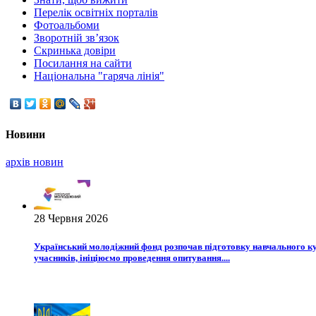
Перелік освітніх порталів
Фотоальбоми
Зворотній зв’язок
Скринька довіри
Посилання на сайти
Національна "гаряча лінія"
Новини
архiв новин
28 Червня 2026
Український молодіжний фонд розпочав підготовку навчального кур
учасників, ініціюємо проведення опитування....