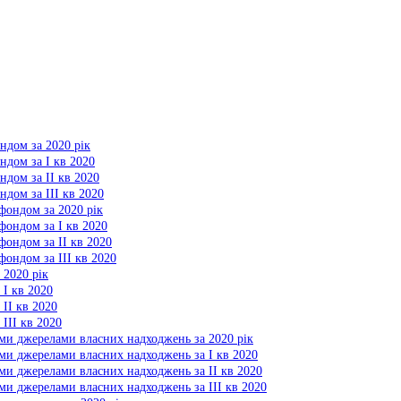
ндом за 2020 рік
ндом за І кв 2020
ндом за ІІ кв 2020
дом за ІІІ кв 2020
фондом за 2020 рік
фондом за І кв 2020
фондом за ІІ кв 2020
фондом за ІІІ кв 2020
 2020 рік
 І кв 2020
 ІІ кв 2020
ІІІ кв 2020
ими джерелами власних надходжень за 2020 рік
ми джерелами власних надходжень за І кв 2020
ми джерелами власних надходжень за ІІ кв 2020
ми джерелами власних надходжень за ІІІ кв 2020