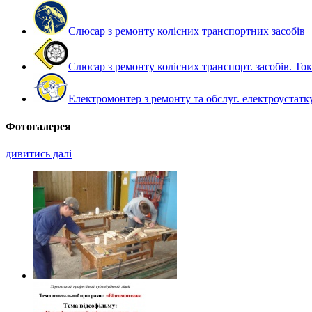
Слюсар з ремонту колісних транспортних засобів
Слюсар з ремонту колісних транспорт. засобів. То
Електромонтер з ремонту та обслуг. електроустат
Фотогалерея
дивитись далі